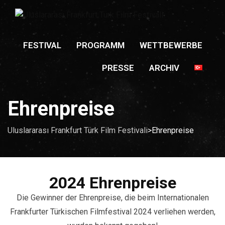
FESTIVAL
PROGRAMM
WETTBEWERBE
PRESSE
ARCHIV
Ehrenpreise
Uluslararası Frankfurt Türk Film Festivali
>
Ehrenpreise
2024 Ehrenpreise
Die Gewinner der Ehrenpreise, die beim Internationalen
Frankfurter Türkischen Filmfestival 2024 verliehen werden,