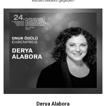
wurden bekannt gegeben!
Derya Alabora