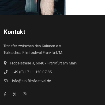
Kontakt
Transfer zwischen den Kulturen e.V.
Türkisches Filmfestival Frankfurt/M.
Fröbelstraße 3, 60487 Frankfurt am Main
+49 (0) 171 – 120 07 85
info@turkfilmfestival.de