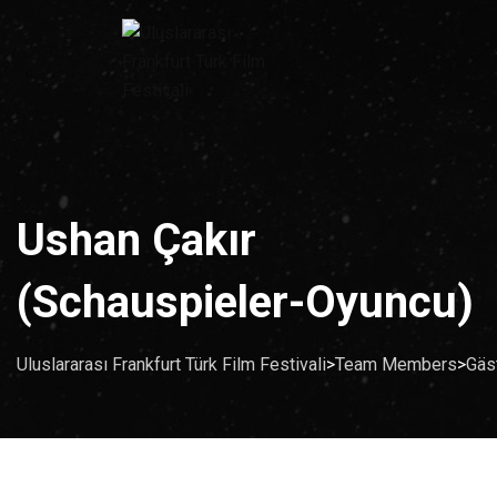
Ushan Çakır
(Schauspieler-Oyuncu)
Uluslararası Frankfurt Türk Film Festivali
>
Team Members
>
Gäs