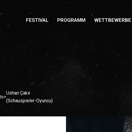
FESTIVAL
PROGRAMM
WETTBEWERBE
Ushan Çakır
te
>
(Schauspieler-Oyuncu)